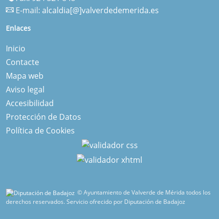
E-mail:
alcaldia[@]valverdedemerida.es
Enlaces
Inicio
Contacte
Mapa web
Aviso legal
Accesibilidad
Protección de Datos
Política de Cookies
© Ayuntamiento de Valverde de Mérida todos los
derechos reservados.
Servicio ofrecido por Diputación de Badajoz