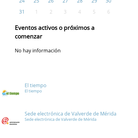
24
25
26
27
28
29
30
31
1
2
3
4
5
6
Eventos activos o próximos a
comenzar
No hay información
El tiempo
El tiempo
Sede electrónica de Valverde de Mérida
Sede electrónica de Valverde de Mérida