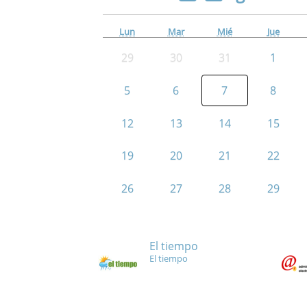
Lun
Mar
Mié
Jue
29
30
31
1
5
6
7
8
12
13
14
15
19
20
21
22
26
27
28
29
El tiempo
El tiempo