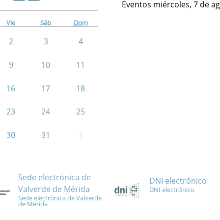
Eventos miércoles, 7 de a
Vie
Sáb
Dom
2
3
4
9
10
11
16
17
18
23
24
25
30
31
1
Sede electrónica de
DNI electrónico
Valverde de Mérida
DNI electrónico
Sede electrónica de Valverde
de Mérida