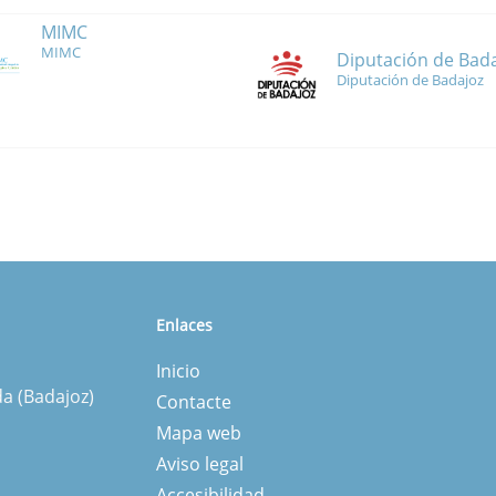
MIMC
MIMC
Diputación de Bad
Diputación de Badajoz
Enlaces
Inicio
da (Badajoz)
Contacte
Mapa web
Aviso legal
Accesibilidad