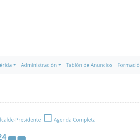
érida
Administración
Tablón de Anuncios
Formació
☐
lcalde-Presidente
Agenda Completa
24