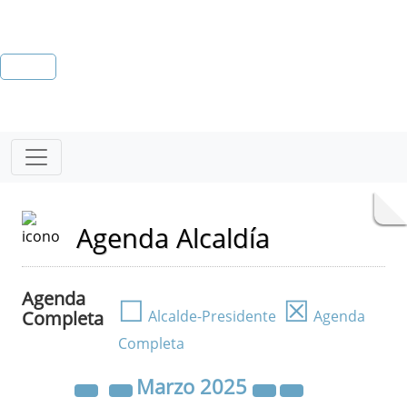
Agenda Alcaldía
Agenda
☐
☒
Completa
Alcalde-Presidente
Agenda
Completa
Marzo
2025