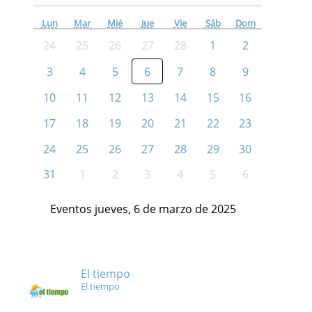
Lun
Mar
Mié
Jue
Vie
Sáb
Dom
24
25
26
27
28
1
2
3
4
5
6
7
8
9
10
11
12
13
14
15
16
17
18
19
20
21
22
23
24
25
26
27
28
29
30
31
1
2
3
4
5
6
Eventos jueves, 6 de marzo de 2025
El tiempo
El tiempo