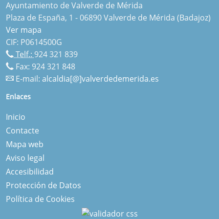
Ayuntamiento de Valverde de Mérida
Plaza de España, 1 - 06890 Valverde de Mérida (Badajoz)
Ver mapa
CIF: P0614500G
Telf.:
924 321 839
Fax: 924 321 848
E-mail:
alcaldia[@]valverdedemerida.es
Enlaces
Inicio
Contacte
Mapa web
Aviso legal
Accesibilidad
Protección de Datos
Política de Cookies