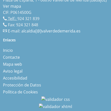
Ver mapa
CIF: P0614500G
Telf.:
924 321 839
Fax: 924 321 848
E-mail:
alcaldia[@]valverdedemerida.es
Enlaces
Inicio
Contacte
Mapa web
Aviso legal
Accesibilidad
Protección de Datos
Política de Cookies