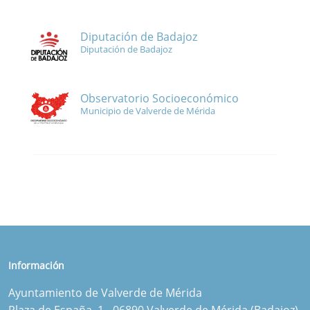
Diputación de Badajoz
Diputación de Badajoz
Observatorio Socioeconómico
Municipio de Valverde de Mérida
Información
Ayuntamiento de Valverde de Mérida
Plaza de España, 1 - 06890 Valverde de Mérida (Badajoz)