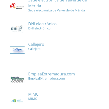
Sede electrónica de Valverde de
Mérida
Sede electrónica de Valverde de Mérida
DNI electrónico
DNI electrónico
Callejero
Callejero
EmpleaExtremadura.com
EmpleaExtremadura.com
MIMC
MIMC