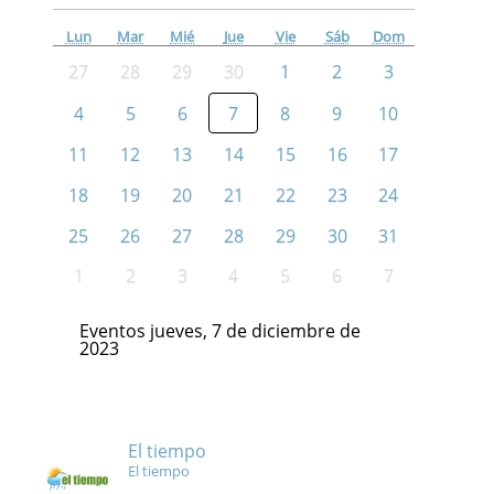
Lun
Mar
Mié
Jue
Vie
Sáb
Dom
27
28
29
30
1
2
3
4
5
6
7
8
9
10
11
12
13
14
15
16
17
18
19
20
21
22
23
24
25
26
27
28
29
30
31
1
2
3
4
5
6
7
Eventos jueves, 7 de diciembre de
2023
El tiempo
El tiempo