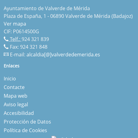
Ayuntamiento de Valverde de Mérida
Plaza de España, 1 - 06890 Valverde de Mérida (Badajoz)
Ver mapa
CIF: P0614500G
Telf.:
924 321 839
Fax: 924 321 848
E-mail:
alcaldia[@]valverdedemerida.es
Enlaces
Inicio
Contacte
Mapa web
Aviso legal
Accesibilidad
Protección de Datos
Política de Cookies