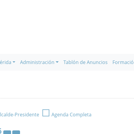
érida
Administración
Tablón de Anuncios
Formació
☐
lcalde-Presidente
Agenda Completa
6