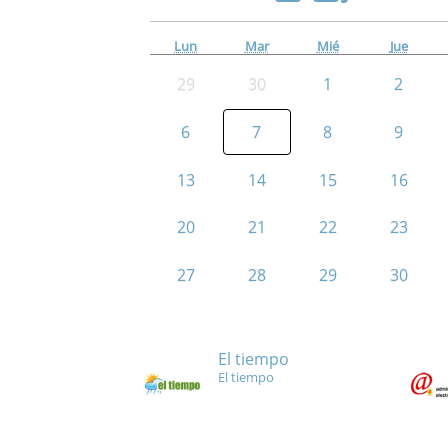
Lun
Mar
Mié
Jue
29
30
1
2
6
7
8
9
13
14
15
16
20
21
22
23
27
28
29
30
El tiempo
El tiempo