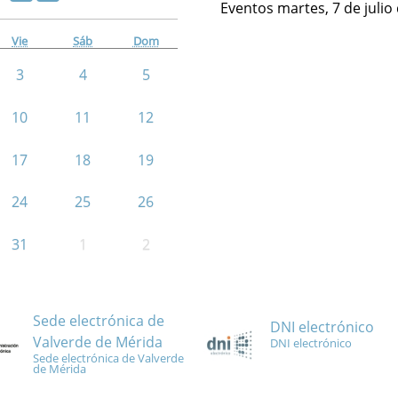
Eventos martes, 7 de julio
Vie
Sáb
Dom
3
4
5
10
11
12
17
18
19
24
25
26
31
1
2
Sede electrónica de
DNI electrónico
Valverde de Mérida
DNI electrónico
Sede electrónica de Valverde
de Mérida