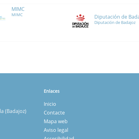
MIMC
MIMC
Diputación de Bad
Diputación de Badajoz
Enlaces
Inicio
da (Badajoz)
Contacte
Mapa web
Aviso legal
Accesibilidad