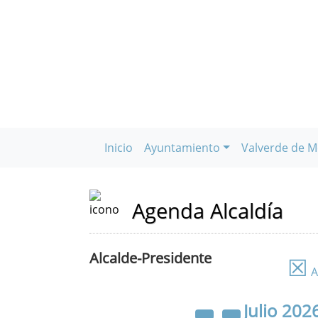
Inicio
Ayuntamiento
Valverde de M
Agenda Alcaldía
Alcalde-Presidente
☒
A
Julio
202