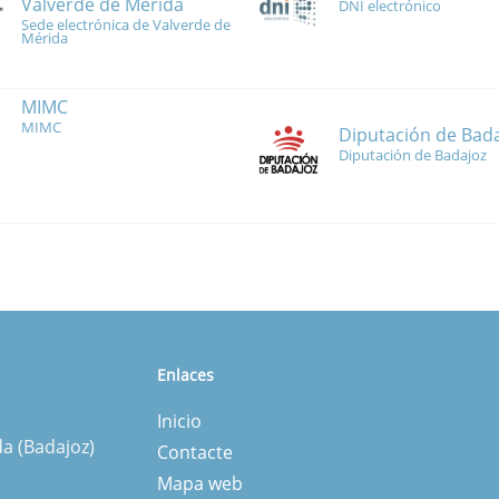
Valverde de Mérida
DNI electrónico
Sede electrónica de Valverde de
Mérida
MIMC
MIMC
Diputación de Bad
Diputación de Badajoz
Enlaces
Inicio
da (Badajoz)
Contacte
Mapa web