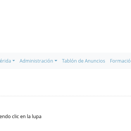
érida
Administración
Tablón de Anuncios
Formació
ndo clic en la lupa