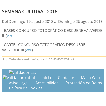
SEMANA CULTURAL 2018
Del Domingo 19 agosto 2018 al Domingo 26 agosto 2018
- BASES CONCURSO FOTOGRÁFICO DESCUBRE VALVERDE
III (
ver
)
- CARTEL CONCURSO FOTOGRÁFICO DESCUBRE
VALVERDE III (
ver
)
http://valverdedemerida.es/repositorio/20180813082831.pdf
Inicio
Contacte
Mapa Web
Aviso Legal
Accesibilidad
Protección de Datos
Política de Cookies