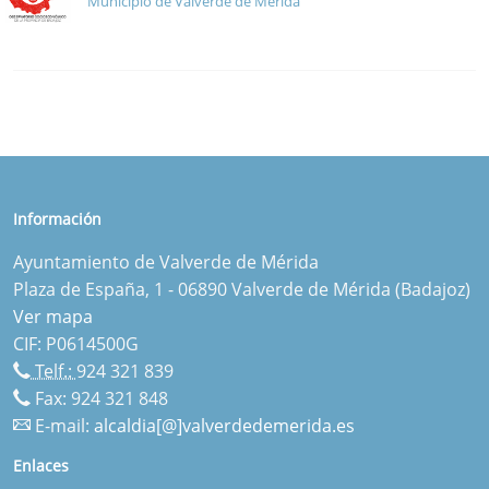
Municipio de Valverde de Mérida
Información
Ayuntamiento de Valverde de Mérida
Plaza de España, 1 - 06890 Valverde de Mérida (Badajoz)
Ver mapa
CIF: P0614500G
Telf.:
924 321 839
Fax: 924 321 848
E-mail:
alcaldia[@]valverdedemerida.es
Enlaces