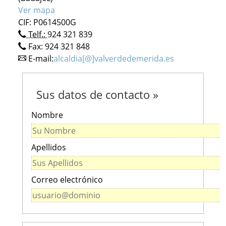
Ver mapa
CIF: P0614500G
Telf.:
924 321 839
Fax: 924 321 848
E-mail:
alcaldia[@]valverdedemerida.es
Sus datos de contacto »
Nombre
Apellidos
Correo electrónico