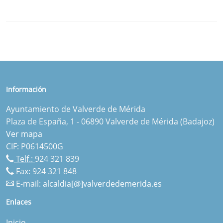
Información
Ayuntamiento de Valverde de Mérida
Plaza de España, 1 - 06890 Valverde de Mérida (Badajoz)
Ver mapa
CIF: P0614500G
Telf.:
924 321 839
Fax: 924 321 848
E-mail:
alcaldia[@]valverdedemerida.es
Enlaces
Inicio