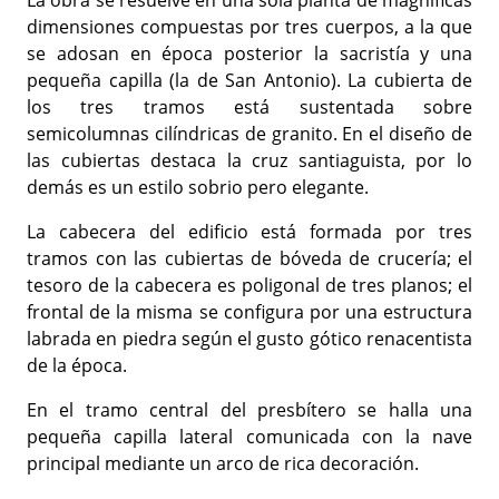
La obra se resuelve en una sola planta de magníficas
dimensiones compuestas por tres cuerpos, a la que
se adosan en época posterior la sacristía y una
pequeña capilla (la de San Antonio). La cubierta de
los tres tramos está sustentada sobre
semicolumnas cilíndricas de granito. En el diseño de
las cubiertas destaca la cruz santiaguista, por lo
demás es un estilo sobrio pero elegante.
La cabecera del edificio está formada por tres
tramos con las cubiertas de bóveda de crucería; el
tesoro de la cabecera es poligonal de tres planos; el
frontal de la misma se configura por una estructura
labrada en piedra según el gusto gótico renacentista
de la época.
En el tramo central del presbítero se halla una
pequeña capilla lateral comunicada con la nave
principal mediante un arco de rica decoración.