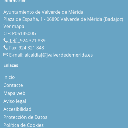
Información
Ayuntamiento de Valverde de Mérida
Plaza de España, 1 - 06890 Valverde de Mérida (Badajoz)
Ver mapa
CIF: P0614500G
Telf.:
924 321 839
Fax: 924 321 848
E-mail:
alcaldia[@]valverdedemerida.es
Enlaces
Inicio
Contacte
Mapa web
Aviso legal
Accesibilidad
Protección de Datos
Política de Cookies