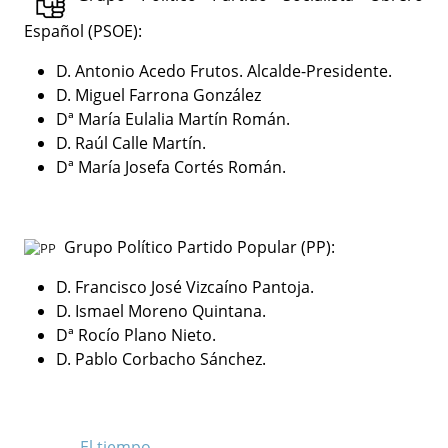
Español (PSOE):
D. Antonio Acedo Frutos.
Alcalde-Presidente.
D. Miguel Farrona González
Dª María Eulalia Martín Román.
D. Raúl Calle Martín.
Dª María Josefa Cortés Román.
Grupo Político Partido Popular (PP):
D. Francisco José Vizcaíno Pantoja.
D. Ismael Moreno Quintana.
Dª Rocío Plano Nieto.
D. Pablo Corbacho Sánchez.
El tiempo