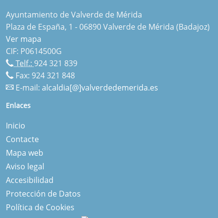
Ayuntamiento de Valverde de Mérida
Plaza de España, 1 - 06890 Valverde de Mérida (Badajoz)
Ver mapa
CIF: P0614500G
Telf.:
924 321 839
Fax: 924 321 848
E-mail:
alcaldia[@]valverdedemerida.es
Enlaces
Inicio
Contacte
Mapa web
Aviso legal
Accesibilidad
Protección de Datos
Política de Cookies