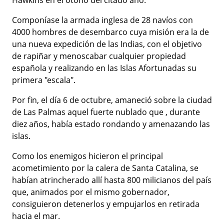
Hawkins en el otoño del citado año.
Componíase la armada inglesa de 28 navíos con
4000 hombres de desembarco cuya misión era la de
una nueva expedición de las Indias, con el objetivo
de rapiñar y menoscabar cualquier propiedad
española y realizando en las Islas Afortunadas su
primera "escala".
Por fin, el día 6 de octubre, amaneció sobre la ciudad
de Las Palmas aquel fuerte nublado que , durante
diez años, había estado rondando y amenazando las
islas.
Como los enemigos hicieron el principal
acometimiento por la calera de Santa Catalina, se
habían atrincherado allí hasta 800 milicianos del país
que, animados por el mismo gobernador,
consiguieron detenerlos y empujarlos en retirada
hacia el mar.