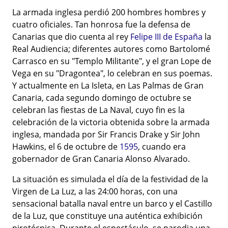
La armada inglesa perdió 200 hombres hombres y
cuatro oficiales. Tan honrosa fue la defensa de
Canarias que dio cuenta al rey
Felipe III de España
la
Real Audiencia; diferentes autores como Bartolomé
Carrasco en su "Templo Militante", y el gran Lope de
Vega en su "Dragontea", lo celebran en sus poemas.
Y actualmente en La Isleta, en Las Palmas de Gran
Canaria, cada segundo domingo de octubre se
celebran las fiestas de La Naval, cuyo fin es la
celebración de la victoria obtenida sobre la armada
inglesa, mandada por Sir Francis Drake y Sir John
Hawkins, el 6 de octubre de
1595
, cuando era
gobernador de Gran Canaria Alonso Alvarado.
La situación es simulada el día de la festividad de la
Virgen de La Luz, a las 24:00 horas, con una
sensacional batalla naval entre un barco y el Castillo
de la Luz, que constituye una auténtica exhibición