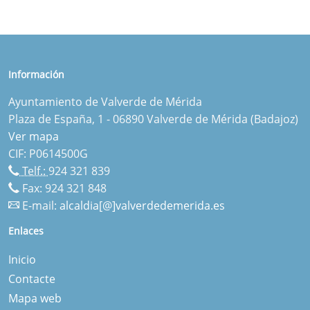
Información
Ayuntamiento de Valverde de Mérida
Plaza de España, 1 - 06890 Valverde de Mérida (Badajoz)
Ver mapa
CIF: P0614500G
Telf.:
924 321 839
Fax: 924 321 848
E-mail:
alcaldia[@]valverdedemerida.es
Enlaces
Inicio
Contacte
Mapa web