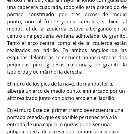
en dos tramos y capilla mayor al fondo configurando
una cabecera cuadrada, todo ello está precedido de
pórtico constituido por tres arcos de medio
punto, uno al frente y dos laterales, si bien, al
menos, el de la izquierda estuvo albergando en su
centro una pequeña ventana adintelada, de granito.
Tanto el arco central como el de la izquierda están
realizados en ladrillo. En ambos ángulos de las
esquinas delanteras se encuentran incrustadas dos
pequeñas pero gruesas columnas, de granito la
izquierda y de mármol la derecha.
El muro de los pies de la nave, de manpostería,
alberga un arco de medio punto, enmarcado por un
alfiz realizado junto con dicho arco en el ladrillo.
En el muro Este del primer tramo se encuentra una
portada cegada, que es posible perteneciera a la
entrada de una capilla, o quizás pudo ser una
antigua puerta de acceso que comunicara la nave