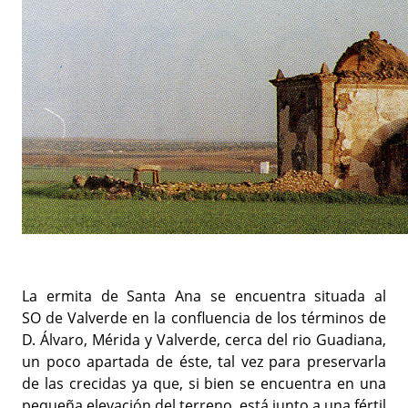
La ermita de Santa Ana se encuentra situada al
SO de Valverde en la confluencia de los términos de
D. Álvaro, Mérida y Valverde, cerca del rio Guadiana,
un poco apartada de éste, tal vez para preservarla
de las crecidas ya que, si bien se encuentra en una
pequeña elevación del terreno, está junto a una fértil