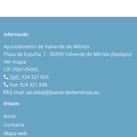
Información
Ayuntamiento de Valverde de Mérida
Plaza de España, 1 - 06890 Valverde de Mérida (Badajoz)
Ver mapa
CIF: P0614500G
Telf.:
924 321 839
Fax: 924 321 848
E-mail:
alcaldia[@]valverdedemerida.es
Enlaces
Inicio
Contacte
Mapa web