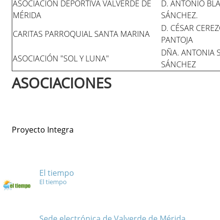
ASOCIACIÓN DEPORTIVA VALVERDE DE
D. ANTONIO BL
MÉRIDA
SÁNCHEZ.
D. CÉSAR CERE
CARITAS PARROQUIAL SANTA MARINA
PANTOJA
DÑA. ANTONIA 
ASOCIACIÓN "SOL Y LUNA"
SÁNCHEZ
ASOCIACIONES
Proyecto Integra
El tiempo
El tiempo
Sede electrónica de Valverde de Mérida