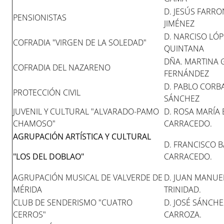
D. JESÚS FARR
PENSIONISTAS
JIMÉNEZ
D. NARCISO LÓP
COFRADIA "VIRGEN DE LA SOLEDAD"
QUINTANA
DÑA. MARTINA
COFRADIA DEL NAZARENO
FERNÁNDEZ
D. PABLO COR
PROTECCIÓN CIVIL
SÁNCHEZ
JUVENIL Y CULTURAL "ALVARADO-PAMO
D. ROSA MARÍA
CHAMOSO"
CARRACEDO.
AGRUPACIÓN ARTÍSTICA Y CULTURAL
D. FRANCISCO 
"LOS DEL DOBLAO"
CARRACEDO.
AGRUPACIÓN MUSICAL DE VALVERDE DE
D. JUAN MANUE
MÉRIDA
TRINIDAD.
CLUB DE SENDERISMO "CUATRO
D. JOSÉ SÁNCHE
CERROS"
CARROZA.