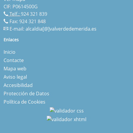
CIF: P0614500G
Telf.:
924 321 839
Fax: 924 321 848
E-mail:
alcaldia[@]valverdedemerida.es
Enlaces
Inicio
Contacte
Mapa web
Aviso legal
Accesibilidad
Protección de Datos
Política de Cookies