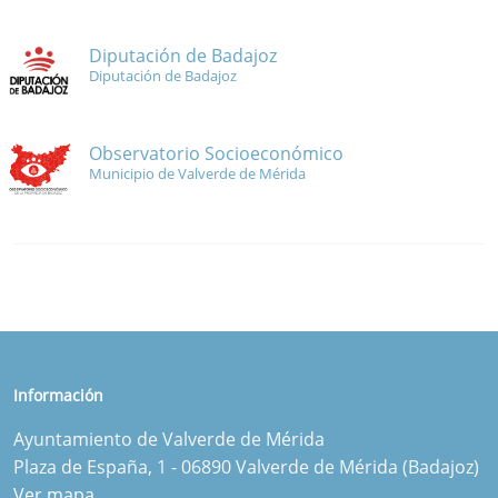
Diputación de Badajoz
Diputación de Badajoz
Observatorio Socioeconómico
Municipio de Valverde de Mérida
Información
Ayuntamiento de Valverde de Mérida
Plaza de España, 1 - 06890 Valverde de Mérida (Badajoz)
Ver mapa