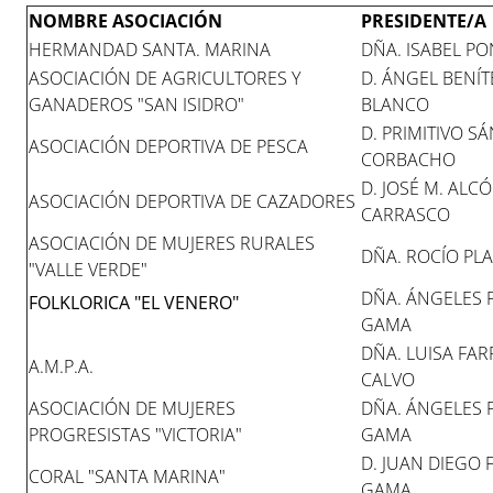
NOMBRE ASOCIACIÓN
PRESIDENTE/A
HERMANDAD SANTA. MARINA
DÑA. ISABEL P
ASOCIACIÓN DE AGRICULTORES Y
D. ÁNGEL BENÍT
GANADEROS "SAN ISIDRO"
BLANCO
D. PRIMITIVO S
ASOCIACIÓN DEPORTIVA DE PESCA
CORBACHO
D. JOSÉ M. ALC
ASOCIACIÓN DEPORTIVA DE CAZADORES
CARRASCO
ASOCIACIÓN DE MUJERES RURALES
DÑA. ROCÍO PL
"VALLE VERDE"
DÑA. ÁNGELES 
FOLKLORICA "EL VENERO"
GAMA
DÑA. LUISA FA
A.M.P.A.
CALVO
ASOCIACIÓN DE MUJERES
DÑA. ÁNGELES 
PROGRESISTAS "VICTORIA"
GAMA
D. JUAN DIEGO
CORAL "SANTA MARINA"
GAMA