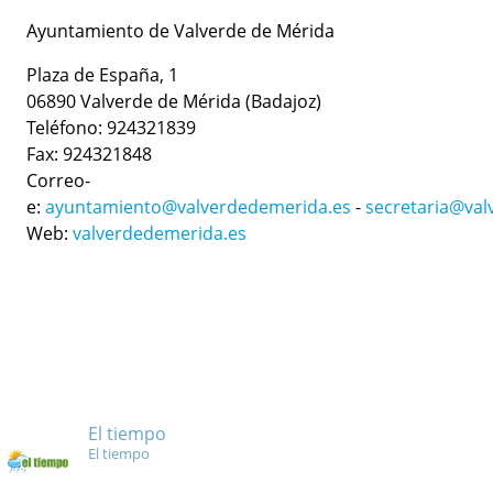
Ayuntamiento de Valverde de Mérida
Plaza de España, 1
06890 Valverde de Mérida (Badajoz)
Teléfono: 924321839
Fax: 924321848
Correo-
e:
ayuntamiento@valverdedemerida.es
-
secretaria@val
Web:
valverdedemerida.es
El tiempo
El tiempo