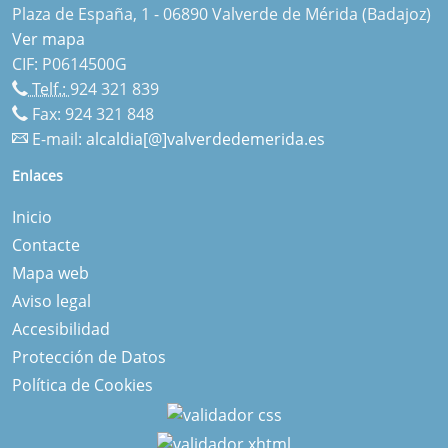
Plaza de España, 1 - 06890 Valverde de Mérida (Badajoz)
Ver mapa
CIF: P0614500G
Telf.:
924 321 839
Fax: 924 321 848
E-mail:
alcaldia[@]valverdedemerida.es
Enlaces
Inicio
Contacte
Mapa web
Aviso legal
Accesibilidad
Protección de Datos
Política de Cookies