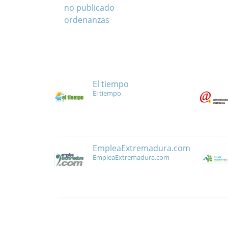
no publicado
ordenanzas
El tiempo
El tiempo
EmpleaExtremadura.com
EmpleaExtremadura.com