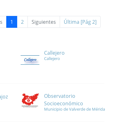
s
1
2
Siguientes
Última [Pág 2]
Callejero
Callejero
Observatorio
ajoz
Socioeconómico
Municipio de Valverde de Mérida