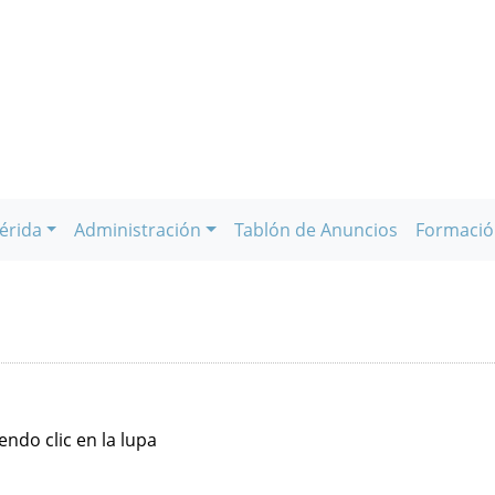
érida
Administración
Tablón de Anuncios
Formació
ndo clic en la lupa