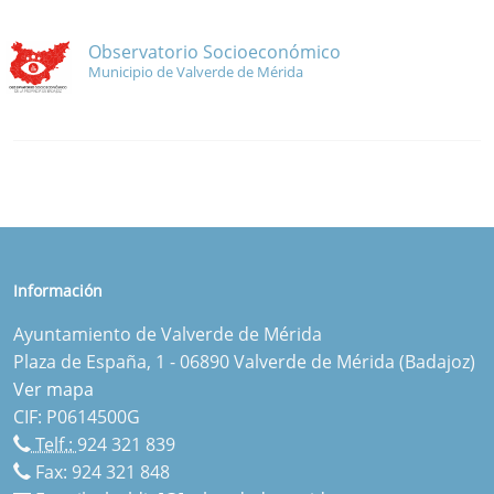
Observatorio Socioeconómico
Municipio de Valverde de Mérida
Información
Ayuntamiento de Valverde de Mérida
Plaza de España, 1 - 06890 Valverde de Mérida (Badajoz)
Ver mapa
CIF: P0614500G
Telf.:
924 321 839
Fax: 924 321 848