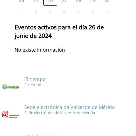
24
25
26
27
28
29
30
1
2
3
4
5
6
7
Eventos activos para el día 26 de
junio de 2024
No existe Información
El tiempo
El tiempo
Sede electrónica de Valverde de Mérida
Sede electrónica de Valverde de Mérida