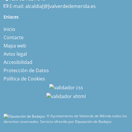
E-mail:
alcaldia[@]valverdedemerida.es
Enlaces
Inicio
Contacte
Mapa web
Aviso legal
Accesibilidad
Protección de Datos
Política de Cookies
© Ayuntamiento de Valverde de Mérida todos los
derechos reservados.
Servicio ofrecido por Diputación de Badajoz