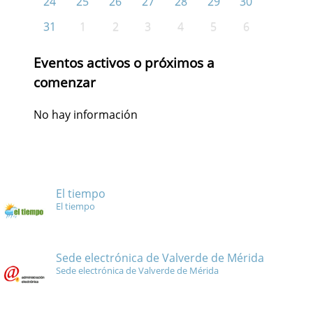
24
25
26
27
28
29
30
31
1
2
3
4
5
6
Eventos activos o próximos a
comenzar
No hay información
El tiempo
El tiempo
Sede electrónica de Valverde de Mérida
Sede electrónica de Valverde de Mérida