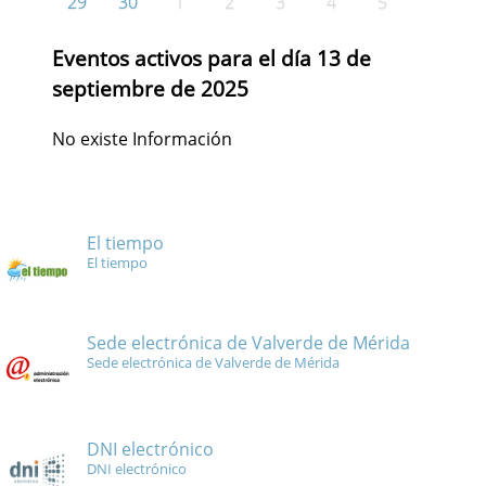
29
30
1
2
3
4
5
Eventos activos para el día 13 de
septiembre de 2025
No existe Información
El tiempo
El tiempo
Sede electrónica de Valverde de Mérida
Sede electrónica de Valverde de Mérida
DNI electrónico
DNI electrónico