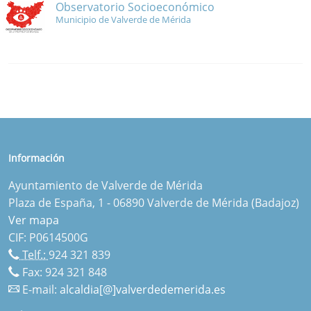
Observatorio Socioeconómico
Municipio de Valverde de Mérida
Información
Ayuntamiento de Valverde de Mérida
Plaza de España, 1 - 06890 Valverde de Mérida (Badajoz)
Ver mapa
CIF: P0614500G
Telf.:
924 321 839
Fax: 924 321 848
E-mail:
alcaldia[@]valverdedemerida.es