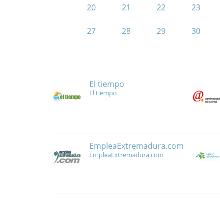
20
21
22
23
27
28
29
30
El tiempo
El tiempo
EmpleaExtremadura.com
EmpleaExtremadura.com