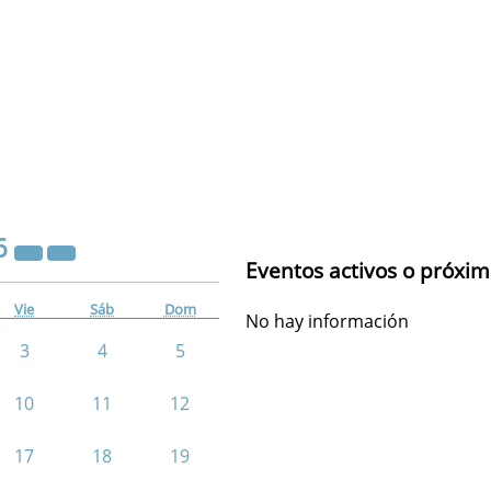
6
Eventos activos o próxi
Vie
Sáb
Dom
No hay información
3
4
5
10
11
12
17
18
19