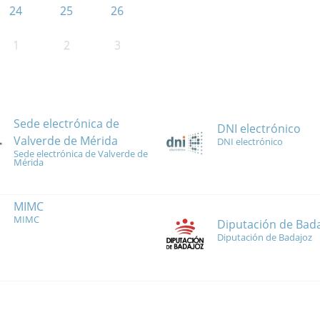
24
25
26
1
2
3
Sede electrónica de
DNI electrónico
Valverde de Mérida
DNI electrónico
Sede electrónica de Valverde de
Mérida
MIMC
MIMC
Diputación de Bad
Diputación de Badajoz