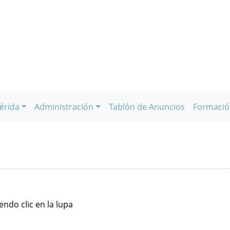
érida
Administración
Tablón de Anuncios
Formació
ndo clic en la lupa