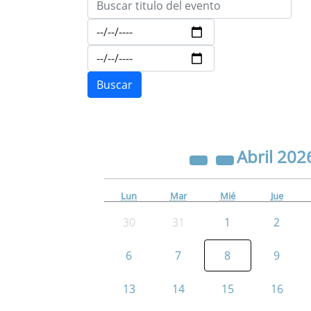
Abril
202
Lun
Mar
Mié
Jue
30
31
1
2
6
7
8
9
13
14
15
16