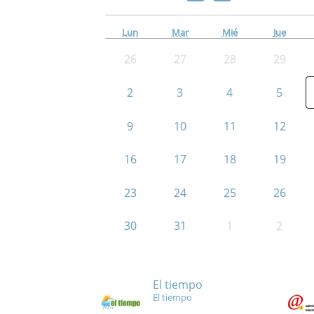
Lun
Mar
Mié
Jue
26
27
28
29
2
3
4
5
9
10
11
12
16
17
18
19
23
24
25
26
30
31
1
2
El tiempo
El tiempo