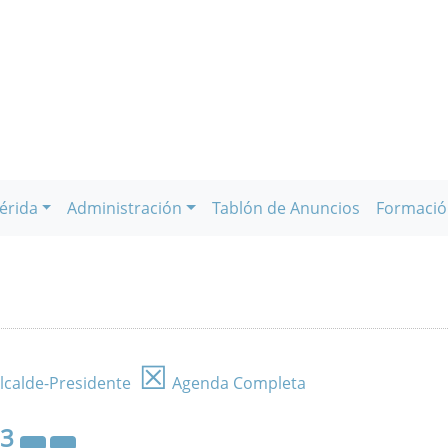
érida
Administración
Tablón de Anuncios
Formació
☒
lcalde-Presidente
Agenda Completa
23