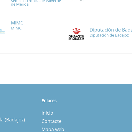
Sede electrónica de Valverde
de Mérida
MIMC
MIMC
Diputación de Bad
Diputación de Badajoz
Enlaces
Inicio
da (Badajoz)
Contacte
Mapa web