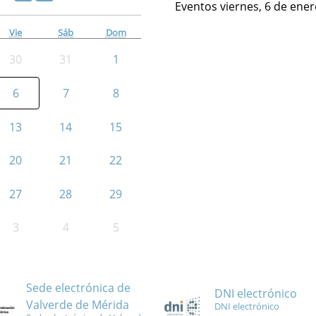
Eventos viernes, 6 de ene
Vie
Sáb
Dom
30
31
1
6
7
8
13
14
15
20
21
22
27
28
29
3
4
5
Sede electrónica de
DNI electrónico
Valverde de Mérida
DNI electrónico