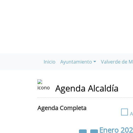
Inicio
Ayuntamiento
Valverde de M
Agenda Alcaldía
Agenda Completa
☐
A
Enero
20