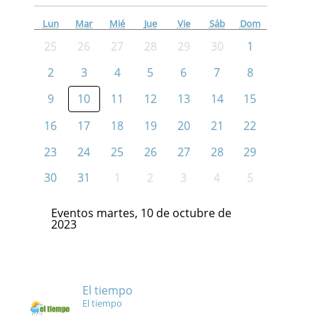
Lun
Mar
Mié
Jue
Vie
Sáb
Dom
25
26
27
28
29
30
1
2
3
4
5
6
7
8
9
10
11
12
13
14
15
16
17
18
19
20
21
22
23
24
25
26
27
28
29
30
31
1
2
3
4
5
Eventos martes, 10 de octubre de
2023
El tiempo
El tiempo