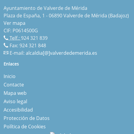
Ayuntamiento de Valverde de Mérida
Plaza de España, 1 - 06890 Valverde de Mérida (Badajoz)
Ver mapa
CIF: P0614500G
Telf.:
924 321 839
Fax: 924 321 848
E-mail:
alcaldia[@]valverdedemerida.es
Enlaces
Inicio
Contacte
Mapa web
Aviso legal
Accesibilidad
Protección de Datos
Política de Cookies