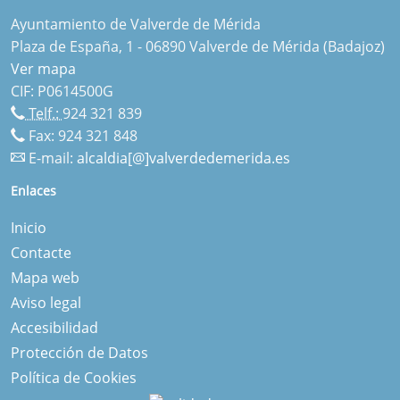
Ayuntamiento de Valverde de Mérida
Plaza de España, 1 - 06890 Valverde de Mérida (Badajoz)
Ver mapa
CIF: P0614500G
Telf.:
924 321 839
Fax: 924 321 848
E-mail:
alcaldia[@]valverdedemerida.es
Enlaces
Inicio
Contacte
Mapa web
Aviso legal
Accesibilidad
Protección de Datos
Política de Cookies