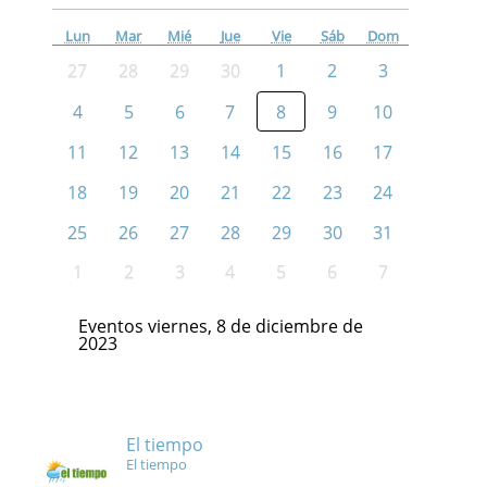
Lun
Mar
Mié
Jue
Vie
Sáb
Dom
27
28
29
30
1
2
3
4
5
6
7
8
9
10
11
12
13
14
15
16
17
18
19
20
21
22
23
24
25
26
27
28
29
30
31
1
2
3
4
5
6
7
Eventos viernes, 8 de diciembre de
2023
El tiempo
El tiempo