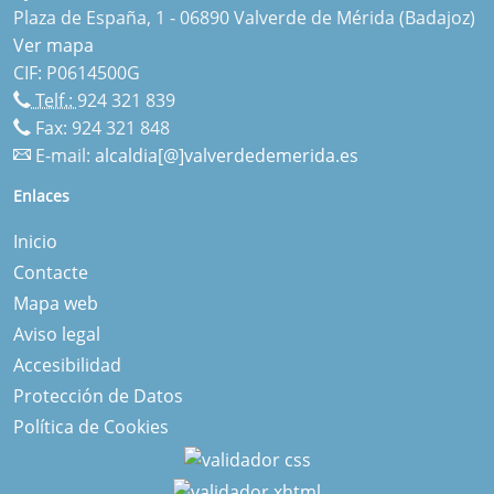
Plaza de España, 1 - 06890 Valverde de Mérida (Badajoz)
Ver mapa
CIF: P0614500G
Telf.:
924 321 839
Fax: 924 321 848
E-mail:
alcaldia[@]valverdedemerida.es
Enlaces
Inicio
Contacte
Mapa web
Aviso legal
Accesibilidad
Protección de Datos
Política de Cookies