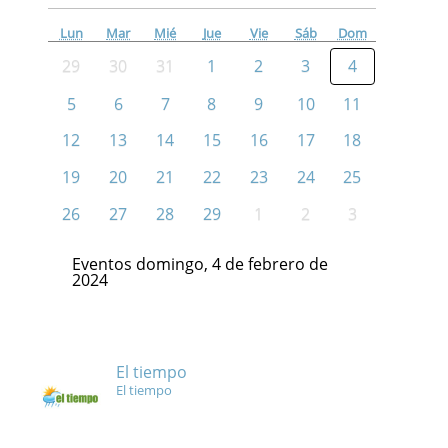
Lun
Mar
Mié
Jue
Vie
Sáb
Dom
29
30
31
1
2
3
4
5
6
7
8
9
10
11
12
13
14
15
16
17
18
19
20
21
22
23
24
25
26
27
28
29
1
2
3
Eventos domingo, 4 de febrero de
2024
El tiempo
El tiempo