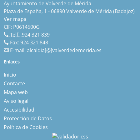
Ayuntamiento de Valverde de Mérida
Plaza de España, 1 - 06890 Valverde de Mérida (Badajoz)
Ver mapa
CIF: P0614500G
Telf.:
924 321 839
Fax: 924 321 848
E-mail:
alcaldia[@]valverdedemerida.es
Enlaces
Inicio
Contacte
Mapa web
Aviso legal
Accesibilidad
Protección de Datos
Política de Cookies