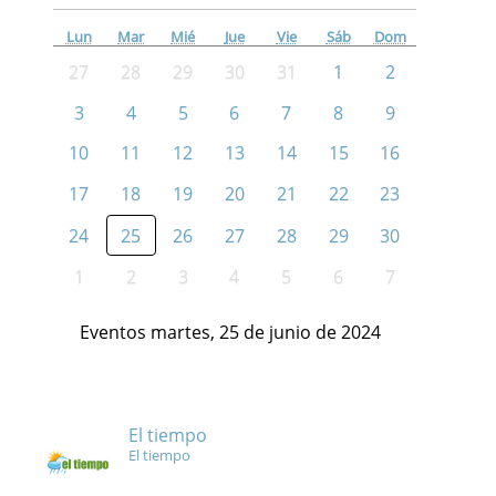
Lun
Mar
Mié
Jue
Vie
Sáb
Dom
27
28
29
30
31
1
2
3
4
5
6
7
8
9
10
11
12
13
14
15
16
17
18
19
20
21
22
23
24
25
26
27
28
29
30
1
2
3
4
5
6
7
Eventos martes, 25 de junio de 2024
El tiempo
El tiempo