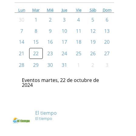
Lun
Mar
Mié
Jue
Vie
Sáb
Dom
30
1
2
3
4
5
6
7
8
9
10
11
12
13
14
15
16
17
18
19
20
21
22
23
24
25
26
27
28
29
30
31
1
2
3
Eventos martes, 22 de octubre de
2024
El tiempo
El tiempo