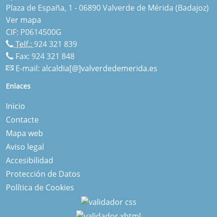
Plaza de España, 1 - 06890 Valverde de Mérida (Badajoz)
Ver mapa
CIF: P0614500G
Telf.:
924 321 839
Fax: 924 321 848
E-mail:
alcaldia[@]valverdedemerida.es
Enlaces
Inicio
Contacte
Mapa web
Aviso legal
Accesibilidad
Protección de Datos
Política de Cookies