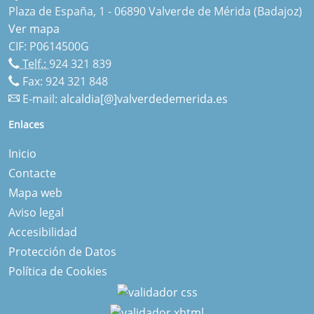
Plaza de España, 1 - 06890 Valverde de Mérida (Badajoz)
Ver mapa
CIF: P0614500G
Telf.:
924 321 839
Fax: 924 321 848
E-mail:
alcaldia[@]valverdedemerida.es
Enlaces
Inicio
Contacte
Mapa web
Aviso legal
Accesibilidad
Protección de Datos
Política de Cookies