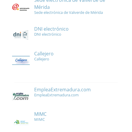
Sede electrónica de Valverde de
Mérida
Sede electrónica de Valverde de Mérida
DNI electrónico
DNI electrónico
Callejero
Callejero
EmpleaExtremadura.com
EmpleaExtremadura.com
MIMC
MIMC