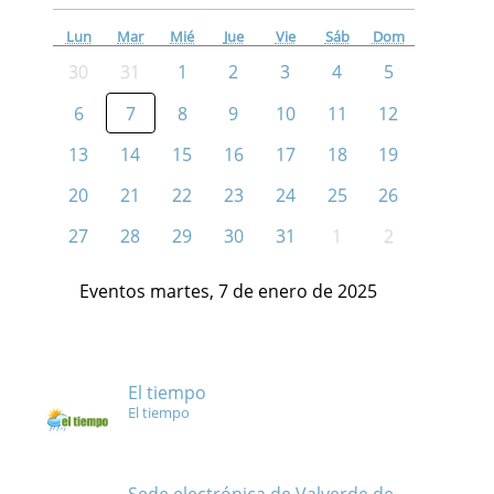
Lun
Mar
Mié
Jue
Vie
Sáb
Dom
30
31
1
2
3
4
5
6
7
8
9
10
11
12
13
14
15
16
17
18
19
20
21
22
23
24
25
26
27
28
29
30
31
1
2
Eventos martes, 7 de enero de 2025
El tiempo
El tiempo