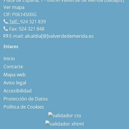
Ver mapa
CIF: P0614500G
Telf.:
924 321 839
Fax: 924 321 848
E-mail:
alcaldia[@]valverdedemerida.es
Enlaces
Inicio
Contacte
Mapa web
Aviso legal
Accesibilidad
Protección de Datos
Política de Cookies