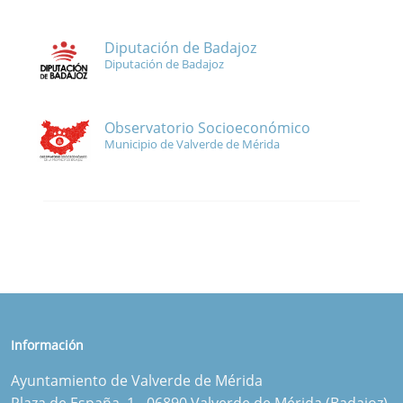
Diputación de Badajoz
Diputación de Badajoz
Observatorio Socioeconómico
Municipio de Valverde de Mérida
Información
Ayuntamiento de Valverde de Mérida
Plaza de España, 1 - 06890 Valverde de Mérida (Badajoz)