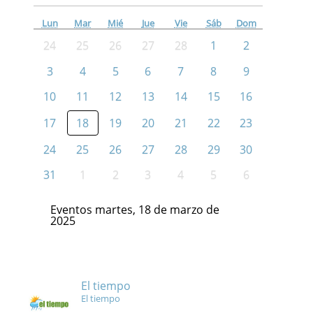
Lun
Mar
Mié
Jue
Vie
Sáb
Dom
24
25
26
27
28
1
2
3
4
5
6
7
8
9
10
11
12
13
14
15
16
17
18
19
20
21
22
23
24
25
26
27
28
29
30
31
1
2
3
4
5
6
Eventos martes, 18 de marzo de
2025
El tiempo
El tiempo