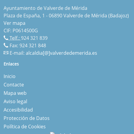
Ayuntamiento de Valverde de Mérida
Plaza de España, 1 - 06890 Valverde de Mérida (Badajoz)
Ver mapa
CIF: P0614500G
Telf.:
924 321 839
Fax: 924 321 848
E-mail:
alcaldia[@]valverdedemerida.es
Enlaces
Inicio
Contacte
Mapa web
Aviso legal
Accesibilidad
Protección de Datos
Política de Cookies