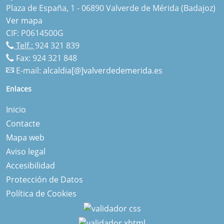
Plaza de España, 1 - 06890 Valverde de Mérida (Badajoz)
Ver mapa
CIF: P0614500G
Telf.:
924 321 839
Fax: 924 321 848
E-mail:
alcaldia[@]valverdedemerida.es
Enlaces
Inicio
Contacte
Mapa web
Aviso legal
Accesibilidad
Protección de Datos
Política de Cookies