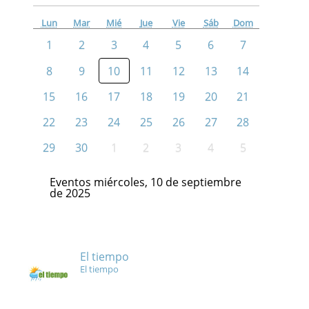
Lun
Mar
Mié
Jue
Vie
Sáb
Dom
1
2
3
4
5
6
7
8
9
10
11
12
13
14
15
16
17
18
19
20
21
22
23
24
25
26
27
28
29
30
1
2
3
4
5
Eventos miércoles, 10 de septiembre
de 2025
El tiempo
El tiempo