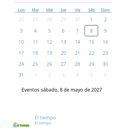
Lun
Mar
Mié
Jue
Vie
Sáb
Dom
26
27
28
29
30
1
2
3
4
5
6
7
8
9
10
11
12
13
14
15
16
17
18
19
20
21
22
23
24
25
26
27
28
29
30
31
1
2
3
4
5
6
Eventos sábado, 8 de mayo de 2027
El tiempo
El tiempo