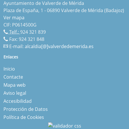
Ayuntamiento de Valverde de Mérida
Plaza de España, 1 - 06890 Valverde de Mérida (Badajoz)
Ver mapa
CIF: P0614500G
Telf.:
924 321 839
Fax: 924 321 848
E-mail:
alcaldia[@]valverdedemerida.es
Enlaces
Inicio
Contacte
Mapa web
Aviso legal
Accesibilidad
Protección de Datos
Política de Cookies