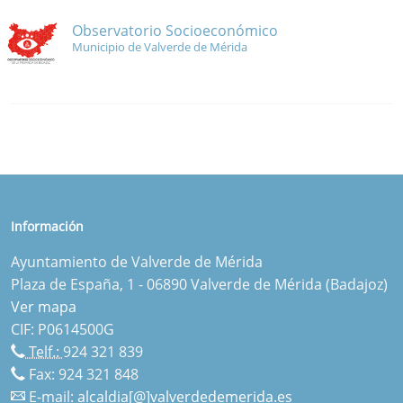
Observatorio Socioeconómico
Municipio de Valverde de Mérida
Información
Ayuntamiento de Valverde de Mérida
Plaza de España, 1 - 06890 Valverde de Mérida (Badajoz)
Ver mapa
CIF: P0614500G
Telf.:
924 321 839
Fax: 924 321 848
E-mail:
alcaldia[@]valverdedemerida.es