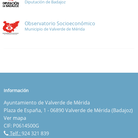
Diputación de Badajoz
Observatorio Socioeconómico
Municipio de Valverde de Mérida
Información
Ayuntamiento de Valverde de Mérida
Plaza de España, 1 - 06890 Valverde de Mérida (Badajoz)
Ver mapa
CIF: P0614500G
Telf.:
924 321 839