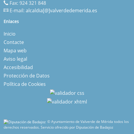
Fax: 924 321 848
E-mail:
alcaldia[@]valverdedemerida.es
Enlaces
Inicio
Contacte
Mapa web
Aviso legal
Accesibilidad
Protección de Datos
Política de Cookies
© Ayuntamiento de Valverde de Mérida todos los
derechos reservados.
Servicio ofrecido por Diputación de Badajoz