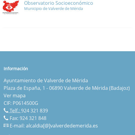
Observatorio Socioeconómico
Municipio de Valverde de Mérida
Información
Ayuntamiento de Valverde de Mérida
Plaza de España, 1 - 06890 Valverde de Mérida (Badajoz)
Ver mapa
CIF: P0614500G
Telf.:
924 321 839
Fax: 924 321 848
E-mail:
alcaldia[@]valverdedemerida.es