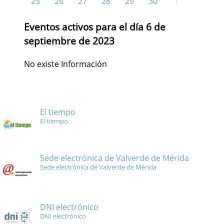
25
26
27
28
29
30
1
Eventos activos para el día 6 de
septiembre de 2023
No existe Información
El tiempo
El tiempo
Sede electrónica de Valverde de Mérida
Sede electrónica de Valverde de Mérida
DNI electrónico
DNI electrónico