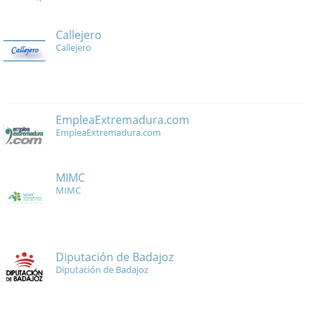
Callejero
Callejero
EmpleaExtremadura.com
EmpleaExtremadura.com
MIMC
MIMC
Diputación de Badajoz
Diputación de Badajoz