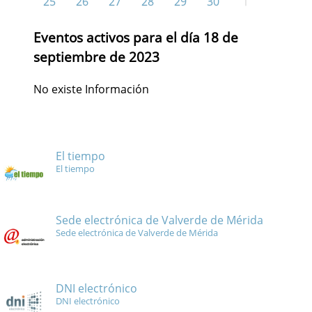
25
26
27
28
29
30
1
Eventos activos para el día 18 de
septiembre de 2023
No existe Información
El tiempo
El tiempo
Sede electrónica de Valverde de Mérida
Sede electrónica de Valverde de Mérida
DNI electrónico
DNI electrónico