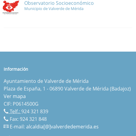
Observatorio Socioeconómico
Municipio de Valverde de Mérida
Información
Ayuntamiento de Valverde de Mérida
Plaza de España, 1 - 06890 Valverde de Mérida (Badajoz)
Ver mapa
CIF: P0614500G
Telf.:
924 321 839
Fax: 924 321 848
E-mail:
alcaldia[@]valverdedemerida.es