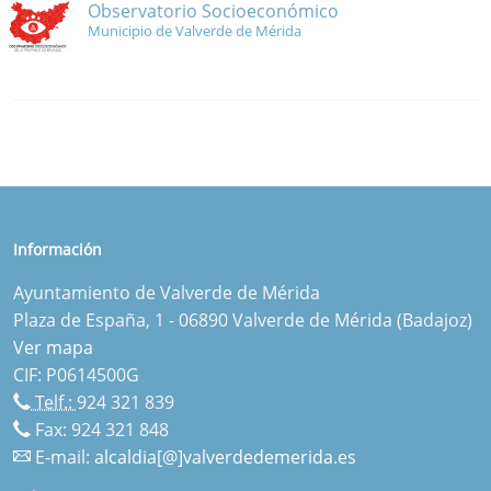
Observatorio Socioeconómico
Municipio de Valverde de Mérida
Información
Ayuntamiento de Valverde de Mérida
Plaza de España, 1 - 06890 Valverde de Mérida (Badajoz)
Ver mapa
CIF: P0614500G
Telf.:
924 321 839
Fax: 924 321 848
E-mail:
alcaldia[@]valverdedemerida.es