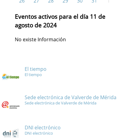
26
27
28
29
30
31
1
Eventos activos para el día 11 de
agosto de 2024
No existe Información
El tiempo
El tiempo
Sede electrónica de Valverde de Mérida
Sede electrónica de Valverde de Mérida
DNI electrónico
DNI electrónico