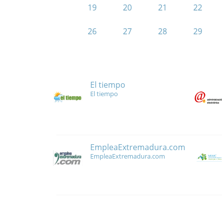
19
20
21
22
26
27
28
29
El tiempo
El tiempo
EmpleaExtremadura.com
EmpleaExtremadura.com