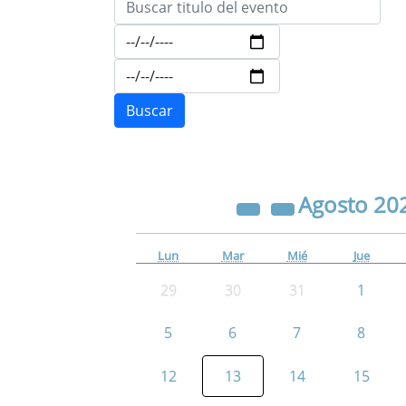
Agosto
20
Lun
Mar
Mié
Jue
29
30
31
1
5
6
7
8
12
13
14
15