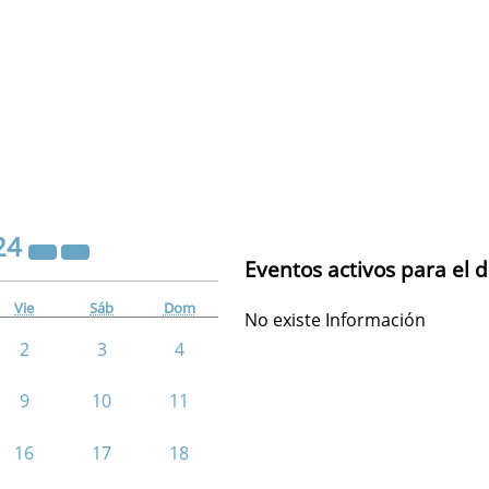
24
Eventos activos para el 
Vie
Sáb
Dom
No existe Información
2
3
4
9
10
11
16
17
18