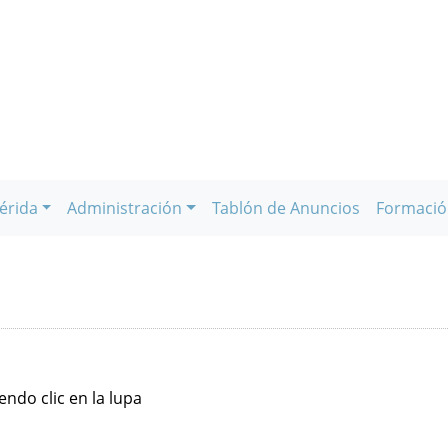
érida
Administración
Tablón de Anuncios
Formació
ndo clic en la lupa