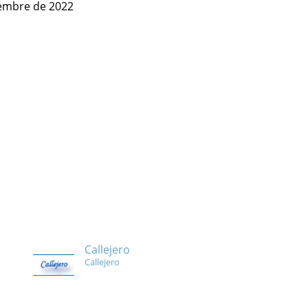
iembre de 2022
Callejero
Callejero