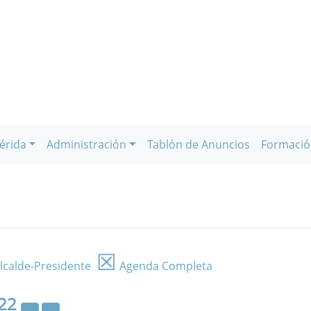
érida
Administración
Tablón de Anuncios
Formació
☒
lcalde-Presidente
Agenda Completa
22