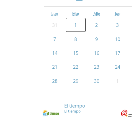
Lun
Mar
Mié
Jue
31
1
2
3
7
8
9
10
14
15
16
17
21
22
23
24
28
29
30
1
El tiempo
El tiempo