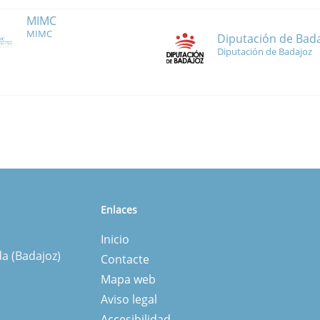
MIMC
MIMC
Diputación de Bad
Diputación de Badajoz
Enlaces
Inicio
da (Badajoz)
Contacte
Mapa web
Aviso legal
Accesibilidad