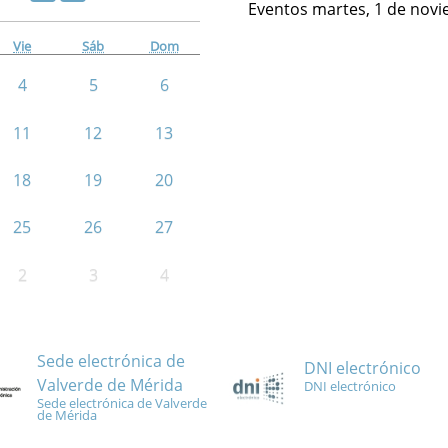
Eventos martes, 1 de nov
Vie
Sáb
Dom
4
5
6
11
12
13
18
19
20
25
26
27
2
3
4
Sede electrónica de
DNI electrónico
Valverde de Mérida
DNI electrónico
Sede electrónica de Valverde
de Mérida