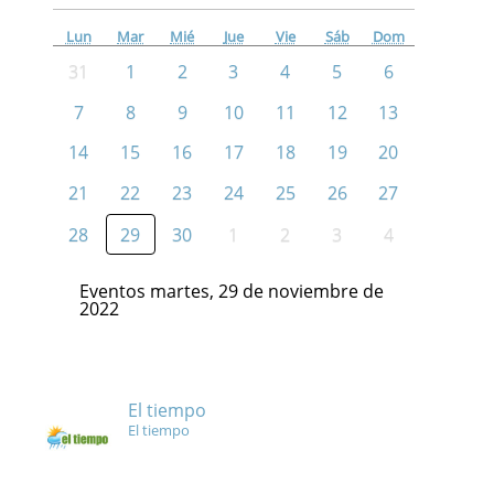
Lun
Mar
Mié
Jue
Vie
Sáb
Dom
31
1
2
3
4
5
6
7
8
9
10
11
12
13
14
15
16
17
18
19
20
21
22
23
24
25
26
27
28
29
30
1
2
3
4
Eventos martes, 29 de noviembre de
2022
El tiempo
El tiempo