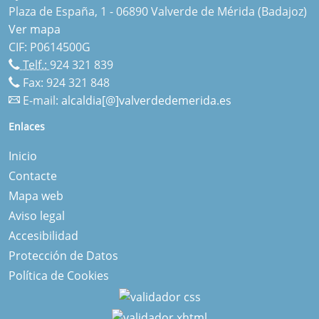
Plaza de España, 1 - 06890 Valverde de Mérida (Badajoz)
Ver mapa
CIF: P0614500G
Telf.:
924 321 839
Fax: 924 321 848
E-mail:
alcaldia[@]valverdedemerida.es
Enlaces
Inicio
Contacte
Mapa web
Aviso legal
Accesibilidad
Protección de Datos
Política de Cookies