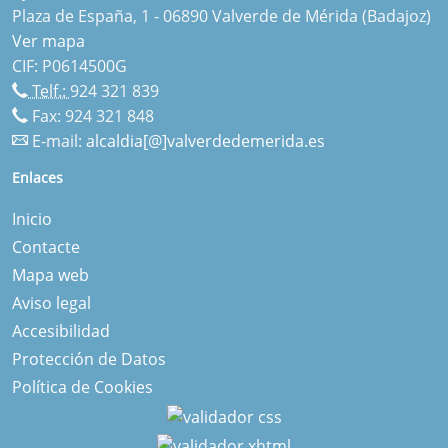
Plaza de España, 1 - 06890 Valverde de Mérida (Badajoz)
Ver mapa
CIF: P0614500G
Telf.:
924 321 839
Fax: 924 321 848
E-mail:
alcaldia[@]valverdedemerida.es
Enlaces
Inicio
Contacte
Mapa web
Aviso legal
Accesibilidad
Protección de Datos
Política de Cookies