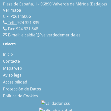
Plaza de España, 1 - 06890 Valverde de Mérida (Badajoz)
Ver mapa
CIF: P0614500G
Telf.:
924 321 839
Fax: 924 321 848
E-mail:
alcaldia[@]valverdedemerida.es
Enlaces
Inicio
Contacte
Mapa web
Aviso legal
Accesibilidad
Protección de Datos
Política de Cookies