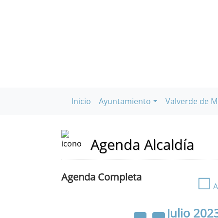
Inicio
Ayuntamiento
Valverde de M
Agenda Alcaldía
Agenda Completa
☐
A
Julio
202