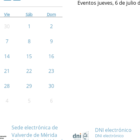
Eventos jueves, 6 de julio 
Vie
Sáb
Dom
30
1
2
7
8
9
14
15
16
21
22
23
28
29
30
4
5
6
Sede electrónica de
DNI electrónico
Valverde de Mérida
DNI electrónico