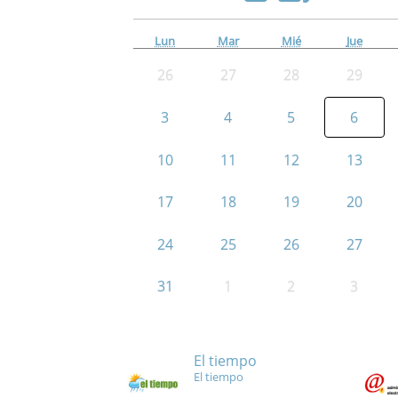
Lun
Mar
Mié
Jue
26
27
28
29
3
4
5
6
10
11
12
13
17
18
19
20
24
25
26
27
31
1
2
3
El tiempo
El tiempo