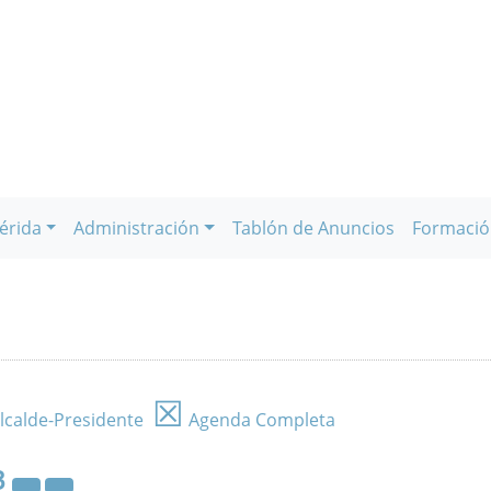
érida
Administración
Tablón de Anuncios
Formació
☒
lcalde-Presidente
Agenda Completa
3