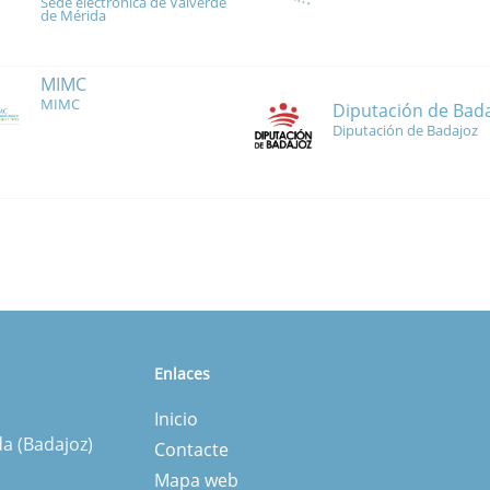
Sede electrónica de Valverde
de Mérida
MIMC
MIMC
Diputación de Bad
Diputación de Badajoz
Enlaces
Inicio
da (Badajoz)
Contacte
Mapa web