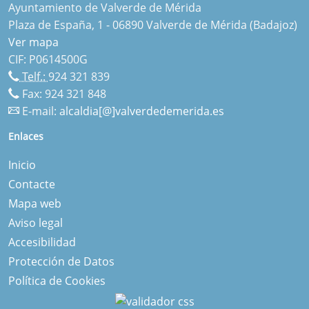
Ayuntamiento de Valverde de Mérida
Plaza de España, 1 - 06890 Valverde de Mérida (Badajoz)
Ver mapa
CIF: P0614500G
Telf.:
924 321 839
Fax: 924 321 848
E-mail:
alcaldia[@]valverdedemerida.es
Enlaces
Inicio
Contacte
Mapa web
Aviso legal
Accesibilidad
Protección de Datos
Política de Cookies