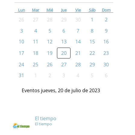
Lun
Mar
Mié
Jue
Vie
Sáb
Dom
26
27
28
29
30
1
2
3
4
5
6
7
8
9
10
11
12
13
14
15
16
17
18
19
20
21
22
23
24
25
26
27
28
29
30
31
1
2
3
4
5
6
Eventos jueves, 20 de julio de 2023
El tiempo
El tiempo