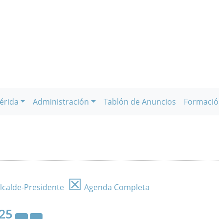
érida
Administración
Tablón de Anuncios
Formació
☒
lcalde-Presidente
Agenda Completa
25