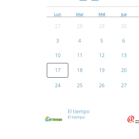
Lun
Mar
Mié
Jue
27
28
29
30
3
4
5
6
10
11
12
13
17
18
19
20
24
25
26
27
El tiempo
El tiempo