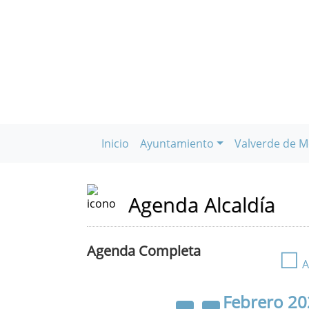
Inicio
Ayuntamiento
Valverde de M
Agenda Alcaldía
Agenda Completa
☐
A
Febrero
20