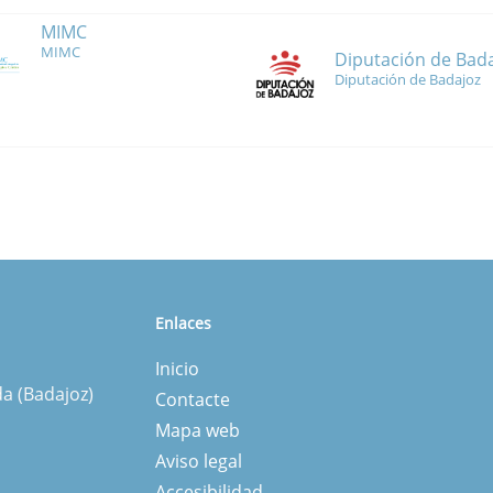
MIMC
MIMC
Diputación de Bad
Diputación de Badajoz
Enlaces
Inicio
da (Badajoz)
Contacte
Mapa web
Aviso legal
Accesibilidad