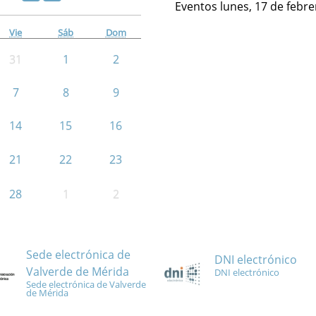
Eventos lunes, 17 de febr
Vie
Sáb
Dom
31
1
2
7
8
9
14
15
16
21
22
23
28
1
2
Sede electrónica de
DNI electrónico
Valverde de Mérida
DNI electrónico
Sede electrónica de Valverde
de Mérida