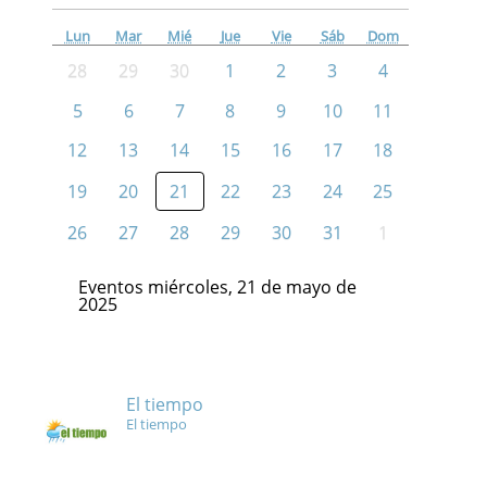
Lun
Mar
Mié
Jue
Vie
Sáb
Dom
28
29
30
1
2
3
4
5
6
7
8
9
10
11
12
13
14
15
16
17
18
19
20
21
22
23
24
25
26
27
28
29
30
31
1
Eventos miércoles, 21 de mayo de
2025
El tiempo
El tiempo