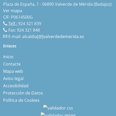
Plaza de España, 1 - 06890 Valverde de Mérida (Badajoz)
Ver mapa
CIF: P0614500G
Telf.:
924 321 839
Fax: 924 321 848
E-mail:
alcaldia[@]valverdedemerida.es
Enlaces
Inicio
Contacte
Mapa web
Aviso legal
Accesibilidad
Protección de Datos
Política de Cookies