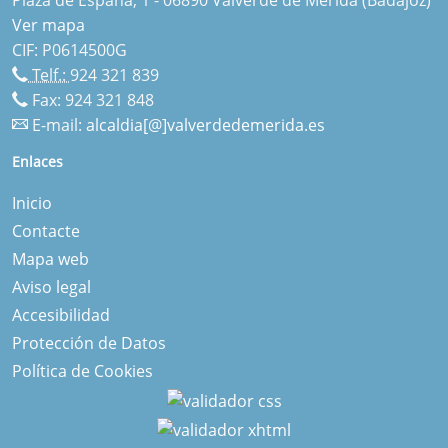
Ver mapa
CIF: P0614500G
Telf.:
924 321 839
Fax: 924 321 848
E-mail:
alcaldia[@]valverdedemerida.es
Enlaces
Inicio
Contacte
Mapa web
Aviso legal
Accesibilidad
Protección de Datos
Política de Cookies