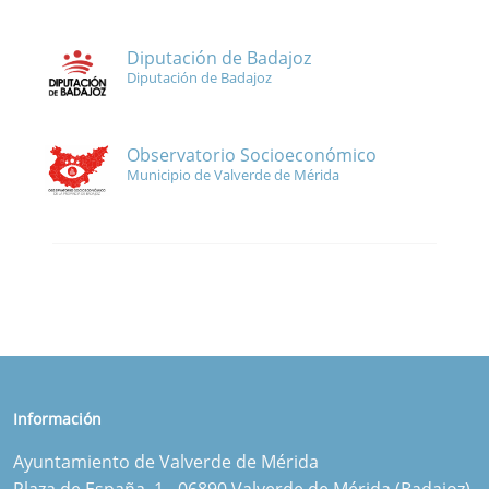
Diputación de Badajoz
Diputación de Badajoz
Observatorio Socioeconómico
Municipio de Valverde de Mérida
Información
Ayuntamiento de Valverde de Mérida
Plaza de España, 1 - 06890 Valverde de Mérida (Badajoz)