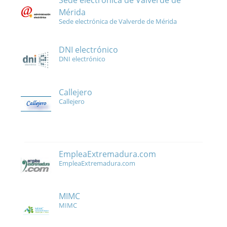
Sede electrónica de Valverde de
Mérida
Sede electrónica de Valverde de Mérida
DNI electrónico
DNI electrónico
Callejero
Callejero
EmpleaExtremadura.com
EmpleaExtremadura.com
MIMC
MIMC