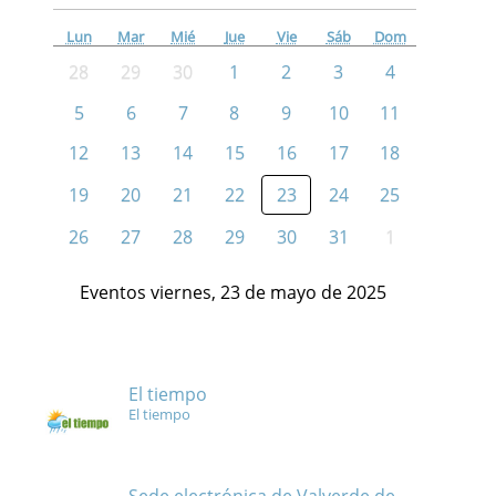
Lun
Mar
Mié
Jue
Vie
Sáb
Dom
28
29
30
1
2
3
4
5
6
7
8
9
10
11
12
13
14
15
16
17
18
19
20
21
22
23
24
25
26
27
28
29
30
31
1
Eventos viernes, 23 de mayo de 2025
El tiempo
El tiempo