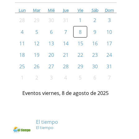
Lun
Mar
Mié
Jue
Vie
Sáb
Dom
28
29
30
31
1
2
3
4
5
6
7
8
9
10
11
12
13
14
15
16
17
18
19
20
21
22
23
24
25
26
27
28
29
30
31
1
2
3
4
5
6
7
Eventos viernes, 8 de agosto de 2025
El tiempo
El tiempo