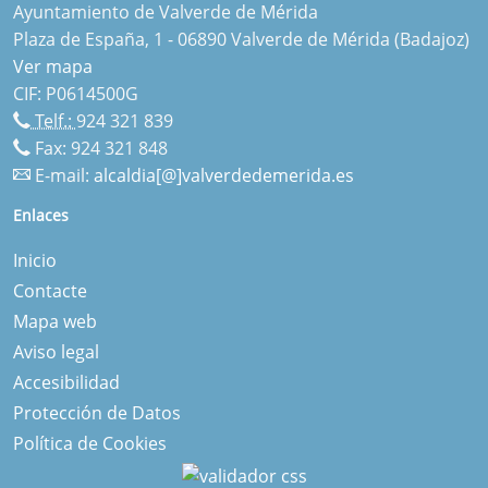
Ayuntamiento de Valverde de Mérida
Plaza de España, 1 - 06890 Valverde de Mérida (Badajoz)
Ver mapa
CIF: P0614500G
Telf.:
924 321 839
Fax: 924 321 848
E-mail:
alcaldia[@]valverdedemerida.es
Enlaces
Inicio
Contacte
Mapa web
Aviso legal
Accesibilidad
Protección de Datos
Política de Cookies