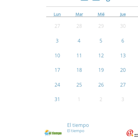
Lun
Mar
Mié
Jue
27
28
29
30
3
4
5
6
10
11
12
13
17
18
19
20
24
25
26
27
31
1
2
3
El tiempo
El tiempo