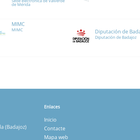
Sede electrónica de Valverde
de Mérida
MIMC
MIMC
Diputación de Bad
Diputación de Badajoz
Enlaces
Inicio
da (Badajoz)
Contacte
Mapa web