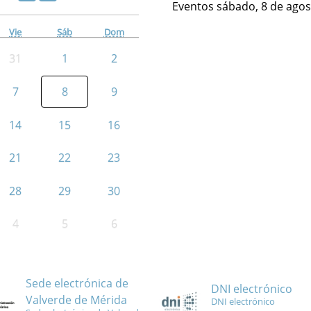
Eventos sábado, 8 de agos
Vie
Sáb
Dom
31
1
2
7
8
9
14
15
16
21
22
23
28
29
30
4
5
6
Sede electrónica de
DNI electrónico
Valverde de Mérida
DNI electrónico