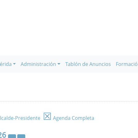
érida
Administración
Tablón de Anuncios
Formació
☒
lcalde-Presidente
Agenda Completa
26