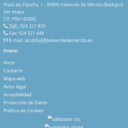
Plaza de España, 1 - 06890 Valverde de Mérida (Badajoz)
Ver mapa
CIF: P0614500G
Telf.:
924 321 839
Fax: 924 321 848
E-mail:
alcaldia[@]valverdedemerida.es
Enlaces
Inicio
Contacte
Mapa web
Aviso legal
Accesibilidad
Protección de Datos
Política de Cookies